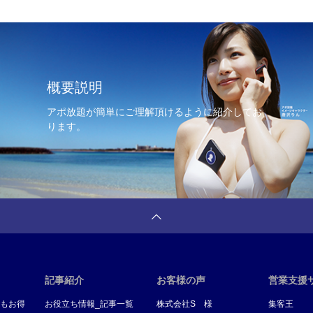
概要説明
アポ放題が簡単にご理解頂けるように紹介してお
ります。
記事紹介
お客様の声
営業支援
もお得
お役立ち情報_記事一覧
株式会社S 様
集客王