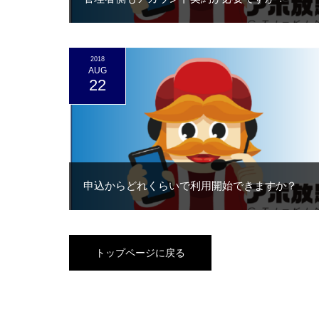
2018
AUG
22
申込からどれくらいで利用開始できますか？
トップページに戻る