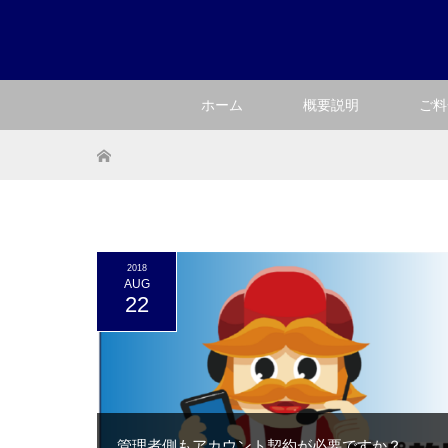
ホーム
概要説明
ご料
ホーム
2018
AUG
22
管理者側もアカウント契約が必要ですか？