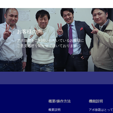
お客様の声
アポ放題をご利用いただいているお客様に
ご意見感想を聞かせて頂いております。
概要/操作方法
機能説明
概要説明
アポ放題はとって