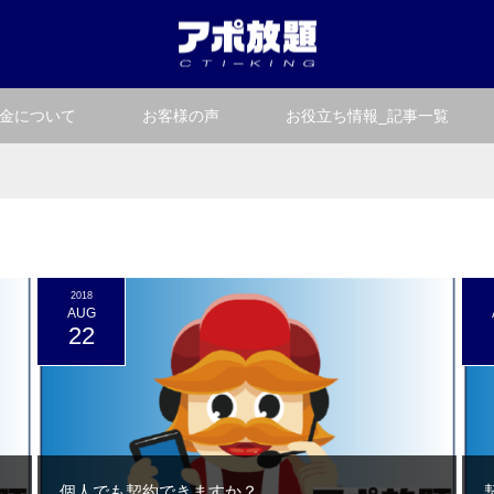
金について
お客様の声
お役立ち情報_記事一覧
2018
AUG
22
個人でも契約できますか？