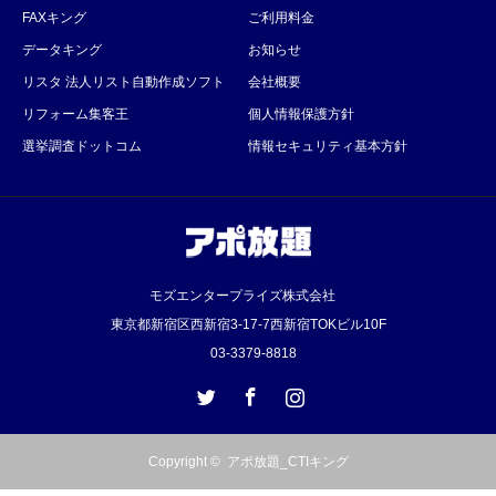
FAXキング
ご利用料金
データキング
お知らせ
リスタ 法人リスト自動作成ソフト
会社概要
リフォーム集客王
個人情報保護方針
選挙調査ドットコム
情報セキュリティ基本方針
モズエンタープライズ株式会社
東京都新宿区西新宿3‐17‐7西新宿TOKビル10F
03-3379-8818
Twitter
Facebook
Instagram
Copyright ©
アポ放題_CTIキング