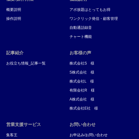
概要説明
アポ放題はとってもお得
操作説明
ワンクリック発信・顧客管理
自動通話録音
チャート機能
記事紹介
お客様の声
お役立ち情報_記事一覧
株式会社S 様
S株式会社 様
株式会社L 様
有限会社R 様
A株式会社 様
株式会社E社 様
営業支援サービス
お問い合わせ
集客王
お申込み/お問い合わせ