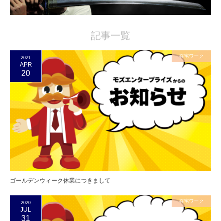
記事一覧
在宅ワーク
2021
APR
20
ゴールデンウィーク休業につきまして
在宅ワーク
2020
JUL
31