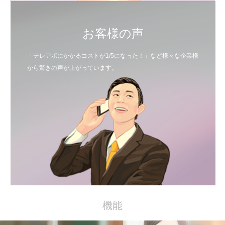
お客様の声
「テレアポにかかるコストが1/5になった！」など様々な企業様
から驚きの声が上がっています。
機能