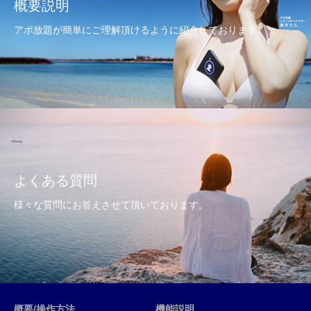
概要説明
アポ放題が簡単にご理解頂けるように紹介しております。
よくある質問
様々な質問にお答えさせて頂いております。
概要/操作方法
機能説明