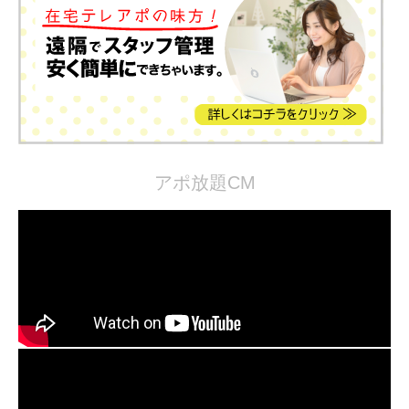
アポ放題CM