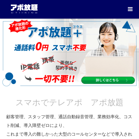
スマホでテレアポ アポ放題
顧客管理、スタッフ管理、通話自動録音管理、業務効率化、コス
ト削減、導入障壁ゼロにより、
これまで導入の難しかった大型のコールセンターなどで導入され