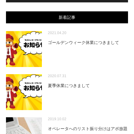
レ
ー
ヤ
ー
新着記事
2021.04.20
ゴールデンウィーク休業につきまして
2020.07.31
夏季休業につきまして
2019.10.02
オペレータへのリスト振り分けはアポ放題