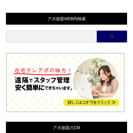
アポ放題WEB内検索
アポ放題のCM