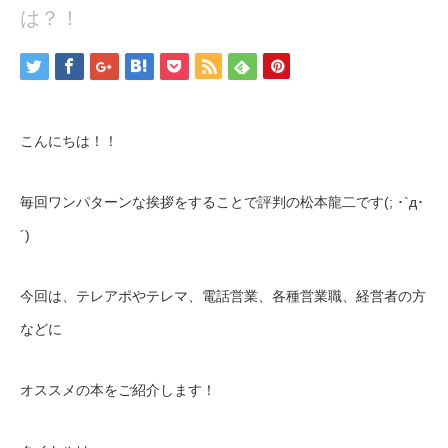
は？！
こんにちは！！
毎回ワンパターンな挨拶をすることで評判の松本龍二です(; ･`д･
´)
今回は、テレアポやテレマ、電話営業、各種営業職、経営者の方
などに
オススメの本をご紹介します！