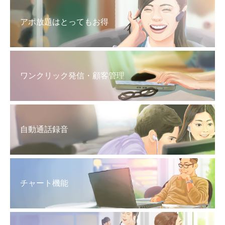
アポ放題はとってもお得
ワンクリック発信・顧客管理
自動通話録音
チャート機能