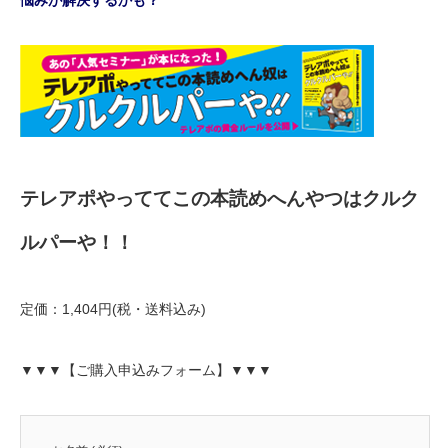
悩みが解決するかも？
テレアポやっててこの本読めへんやつはクルク
ルパーや！！
定価：1,404円(税・送料込み)
▼▼▼【ご購入申込みフォーム】▼▼▼