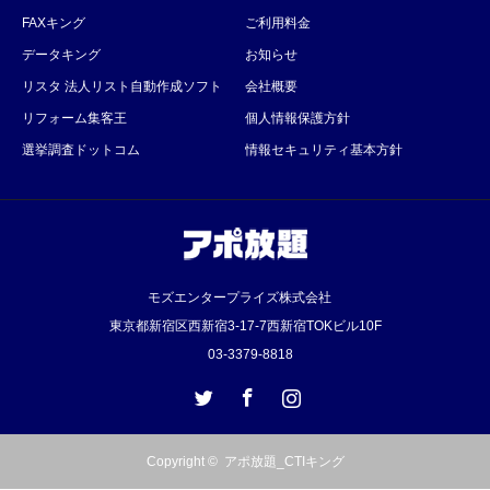
FAXキング
ご利用料金
データキング
お知らせ
リスタ 法人リスト自動作成ソフト
会社概要
リフォーム集客王
個人情報保護方針
選挙調査ドットコム
情報セキュリティ基本方針
モズエンタープライズ株式会社
東京都新宿区西新宿3‐17‐7西新宿TOKビル10F
03-3379-8818
Twitter
Facebook
Instagram
Copyright ©
アポ放題_CTIキング