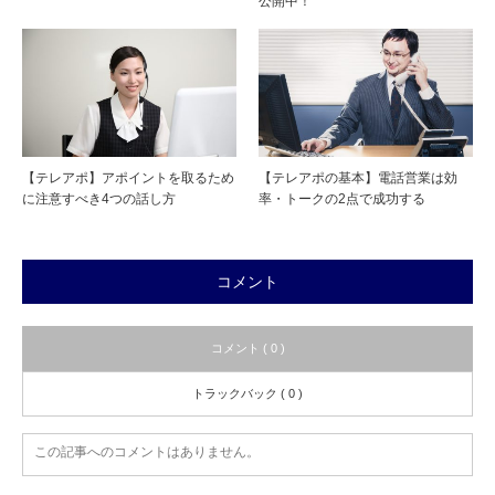
公開中！
【テレアポ】アポイントを取るため
【テレアポの基本】電話営業は効
に注意すべき4つの話し方
率・トークの2点で成功する
コメント
コメント ( 0 )
トラックバック ( 0 )
この記事へのコメントはありません。