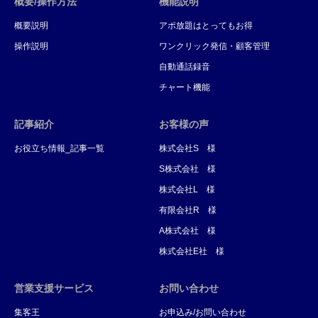
概要/操作方法
機能説明
概要説明
アポ放題はとってもお得
操作説明
ワンクリック発信・顧客管理
自動通話録音
チャート機能
記事紹介
お客様の声
お役立ち情報_記事一覧
株式会社S 様
S株式会社 様
株式会社L 様
有限会社R 様
A株式会社 様
株式会社E社 様
営業支援サービス
お問い合わせ
集客王
お申込み/お問い合わせ