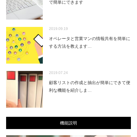
で簡単にできます
2019.09.19
オペレータと営業マンの情報共有を簡単に
する方法を教えます…
2019.07.24
顧客リストの作成と抽出が簡単にできて便
利な機能を紹介しま…
機能説明