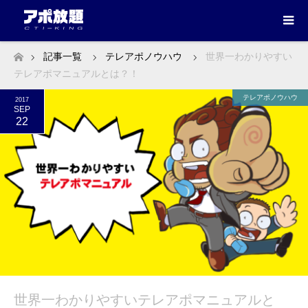
記事一覧
テレアポノウハウ
世界一わかりやすい
ホーム
テレアポマニュアルとは？！
テレアポノウハウ
2017
SEP
22
世界一わかりやすいテレアポマニュアルと