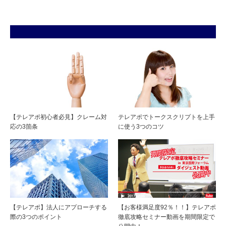
【テレアポ初心者必見】クレーム対
テレアポでトークスクリプトを上手
応の3箇条
に使う3つのコツ
【テレアポ】法人にアプローチする
【お客様満足度92％！！】テレアポ
際の3つのポイント
徹底攻略セミナー動画を期間限定で