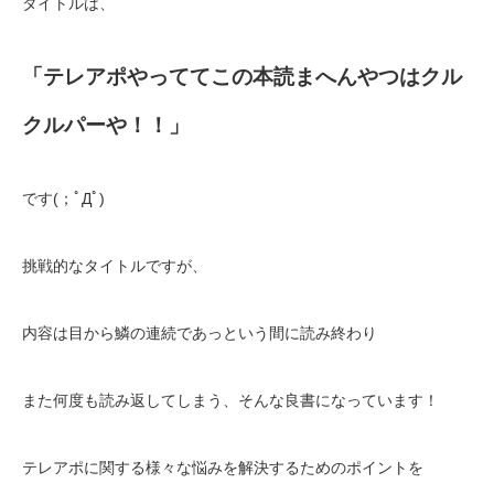
タイトルは、
「テレアポやっててこの本読まへんやつはクル
クルパーや！！」
です(；ﾟДﾟ)
挑戦的なタイトルですが、
内容は目から鱗の連続であっという間に読み終わり
また何度も読み返してしまう、そんな良書になっています！
テレアポに関する様々な悩みを解決するためのポイントを